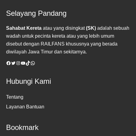
Selayang Pandang
Sahabat Kereta
atau yang disingkat
(SK)
adalah sebuah
wadah untuk pecinta kereta atau yang lebih umum
disebut dengan RAILFANS khususnya yang berada
diwilayah Jawa Timur dan sekitarnya.
Facebook
Twitter
Instagram
YouTube
TikTok
WhatsApp
Hubungi Kami
Tentang
Layanan Bantuan
Bookmark