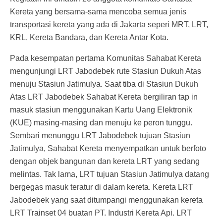
Kereta yang bersama-sama mencoba semua jenis
transportasi kereta yang ada di Jakarta seperi MRT, LRT,
KRL, Kereta Bandara, dan Kereta Antar Kota.
Pada kesempatan pertama Komunitas Sahabat Kereta
mengunjungi LRT Jabodebek rute Stasiun Dukuh Atas
menuju Stasiun Jatimulya. Saat tiba di Stasiun Dukuh
Atas LRT Jabodebek Sahabat Kereta bergiliran tap in
masuk stasiun menggunakan Kartu Uang Elektronik
(KUE) masing-masing dan menuju ke peron tunggu.
Sembari menunggu LRT Jabodebek tujuan Stasiun
Jatimulya, Sahabat Kereta menyempatkan untuk berfoto
dengan objek bangunan dan kereta LRT yang sedang
melintas. Tak lama, LRT tujuan Stasiun Jatimulya datang
bergegas masuk teratur di dalam kereta. Kereta LRT
Jabodebek yang saat ditumpangi menggunakan kereta
LRT Trainset 04 buatan PT. Industri Kereta Api. LRT