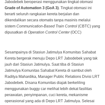
Jabodebek beroperasi menggunakan tingkat otomasi
Grade of Automation 3 (GoA 3)
. Tingkat otomasi ini
berarti seluruh rangkaian kereta berjalan dan
dikendalikan secara otomatis tanpa masinis melalui
sistem
Communication-Based Train Control
(CBTC) yang
dipusatkan di
Operation Control Center
(OCC)
Sesampainya di Stasiun Jatimulya Komunitas Sahabat
Kereta bergerak menuju Depo LRT Jabodebek yang tak
jauh dari Stasiun Jatimulya. Saat tiba di Stasiun
Jatimulya Komunitas Sahabat Kereta di sambut oleh
Raditya Mahardika, Manager Public Relations Divisi LRT
Jabodebek. Disana Komunitas diajak berkeliling
menggunakan buggy car melihat lebih dekat fasilitas
perawatan, penyimpanan, cuci kereta, mekanisme
operasional yang ada di Depo LRT Jatimulya. Selesai