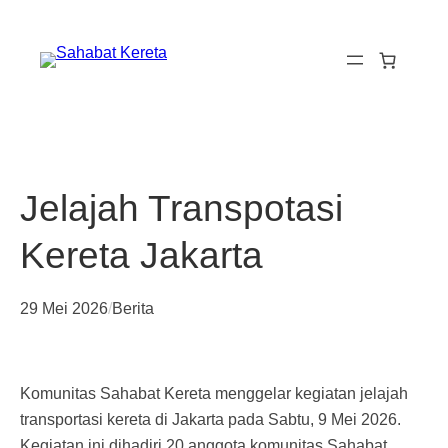
Lewati
ke
konten
Jelajah Transpotasi
Kereta Jakarta
29 Mei 2026
/
Berita
Komunitas Sahabat Kereta menggelar kegiatan jelajah
transportasi kereta di Jakarta pada Sabtu, 9 Mei 2026.
Kegiatan ini dihadiri 20 anggota komunitas Sahabat