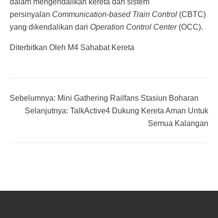
dalam mengendalikan kereta dan sistem
persinyalan
Communication-based Train Control
(CBTC)
yang dikendalikan dari
Operation Control Center
(OCC).
Diterbitkan Oleh M4 Sahabat Kereta
Sebelumnya:
Mini Gathering Railfans Stasiun Boharan
Selanjutnya:
TalkActive4 Dukung Kereta Aman Untuk
Semua Kalangan