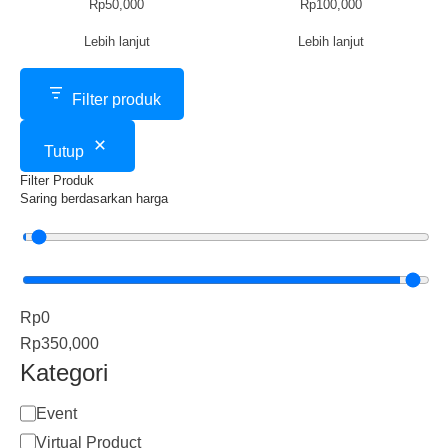
Rp
50,000
Rp
100,000
Lebih lanjut
Lebih lanjut
Filter produk
Tutup
Filter Produk
Saring berdasarkan harga
Rp0
Rp350,000
Kategori
Kategori
Event
Virtual Product