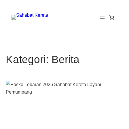
Lewati
ke
konten
Kategori:
Berita