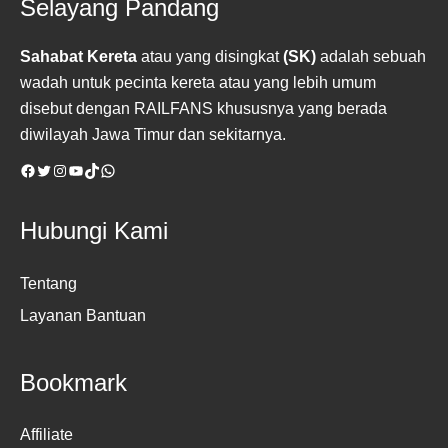
Selayang Pandang
Sahabat Kereta
atau yang disingkat
(SK)
adalah sebuah
wadah untuk pecinta kereta atau yang lebih umum
disebut dengan RAILFANS khususnya yang berada
diwilayah Jawa Timur dan sekitarnya.
Facebook
Twitter
Instagram
YouTube
TikTok
WhatsApp
Hubungi Kami
Tentang
Layanan Bantuan
Bookmark
Affiliate